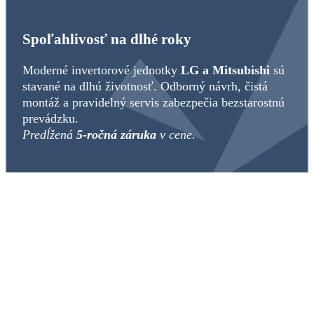
Spoľahlivosť na dlhé roky
Moderné invertorové jednotky
LG a Mitsubishi
sú
stavané na dlhú životnosť. Odborný návrh, čistá
montáž a pravidelný servis zabezpečia bezstarostnú
prevádzku.
Predĺžená
5-ročná záruka
v cene.