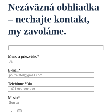
Nezáväzná obhliadka
– nechajte kontakt,
my zavoláme.
Meno a priezvisko*
E-mail*
Telefónne číslo
Mesto*