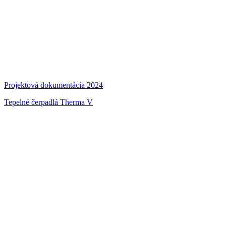
Projektová dokumentácia 2024
Tepelné čerpadlá Therma V